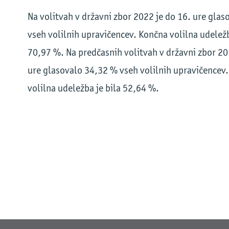
Na volitvah v državni zbor 2022 je do 16. ure gla
vseh volilnih upravičencev. Končna volilna udeležb
70,97 %. Na predčasnih volitvah v državni zbor 20
ure glasovalo 34,32 % vseh volilnih upravičencev
volilna udeležba je bila 52,64 %.