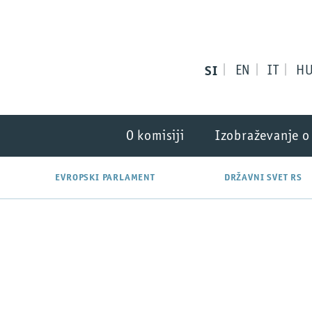
SI
EN
IT
H
O komisiji
Izobraževanje o
EVROPSKI PARLAMENT
DRŽAVNI SVET RS