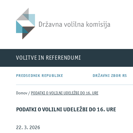
DVK
VOLITVE IN REFERENDUMI
PREDSEDNIK REPUBLIKE
DRŽAVNI ZBOR RS
Domov
/
PODATKI O VOLILNI UDELEŽBI DO 16. URE
PODATKI O VOLILNI UDELEŽBI DO 16. URE
22. 3. 2026