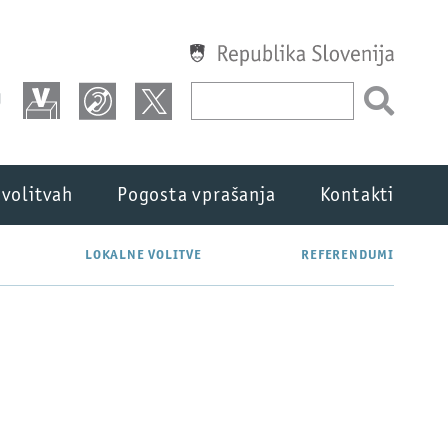
Republika Slovenija
U
 volitvah
Pogosta vprašanja
Kontakti
LOKALNE VOLITVE
REFERENDUMI