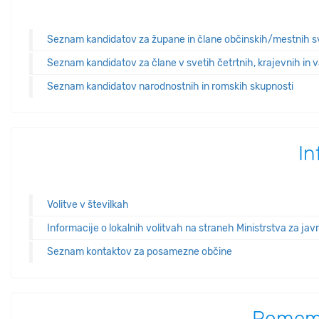
Seznam kandidatov za župane in člane občinskih/mestnih s
Seznam kandidatov za člane v svetih četrtnih, krajevnih in 
Seznam kandidatov narodnostnih in romskih skupnosti
In
Volitve v številkah
Informacije o lokalnih volitvah na straneh Ministrstva za ja
Seznam kontaktov za posamezne občine
Pomem