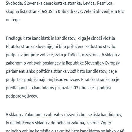
Svoboda, Slovenska demokratska stranka, Levica, Resni.ca,
skupna lista strank DeSUS in Dobra država, Zeleni Slovenije in Nič
od tega.
Predlogu liste kandidatk in kandidatov, ki ga je sinoči vložila
Piratska stranka Slovenije, ni bilo priloženo zadostno število
podpisov podpore volivce, zato je DVK listo zavrnila. V skladu z
zakonom o volitvah poslancev iz Republike Slovenije v Evropski
parlament lahko politična stranka vloži listo kandidatov, če je
podprta s podpisi najmanj tisoč volivcev, Piratska stranka pa je
predlagani listi kandidatov priložila 903 obrazce s podpisi
podpore volivcev.
V skladu z Zakonom o volitvah v državni zbor se lista kandidatov,
ki ni določena v skladu z določbami zakona, zavrne. Zoper
odločbo volilne komisije o zavrnitvi liste kandidatov se lahko v 48