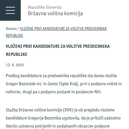
Menu
DVK
Domov
/
VLOŽENI PRVI KANDIDATURI ZA VOLITVE PREDSEDNIKA
REPUBLIKE
VLOŽENI PRVI KANDIDATURI ZA VOLITVE PREDSEDNIKA
REPUBLIKE
13. 9. 2022
Predlog kandidature za predsednika republike sta danes vložila
Gregor Bezenšek ml. in Janez Cigler Kralj, prvi s podporo volivk in
volivcev, drugi pa s podporo poslank in poslancev NSi.
Služba Državne volilne komisije (DVK) je ob pregledu vložene
kandidature Gregorja Bezenška ugotovila, da je priložil zadostno
število ustrezno potrjenih in podpisanih obrazcev podpore