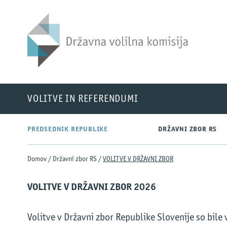
DVK
VOLITVE IN REFERENDUMI
PREDSEDNIK REPUBLIKE
DRŽAVNI ZBOR RS
Domov
/
Državni zbor RS
/
VOLITVE V DRŽAVNI ZBOR
VOLITVE V DRŽAVNI ZBOR 2026
Volitve v Državni zbor Republike Slovenije so bile 