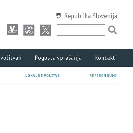
Republika Slovenija
U
 volitvah
Pogosta vprašanja
Kontakti
LOKALNE VOLITVE
REFERENDUMI