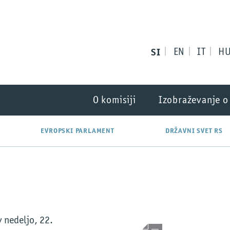
SI
EN
IT
H
O komisiji
Izobraževanje o
EVROPSKI PARLAMENT
DRŽAVNI SVET RS
v nedeljo, 22.