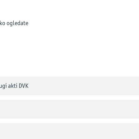
hko ogledate
ugi akti DVK