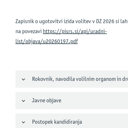
Zapisnik o ugotovitvi izida volitev v DZ 2026 si la
na povezavi
https://pisrs.si/api/uradni-
list/objava/u20260197.pdf
Rokovnik, navodila volilnim organom in dr
Javne objave
Postopek kandidiranja