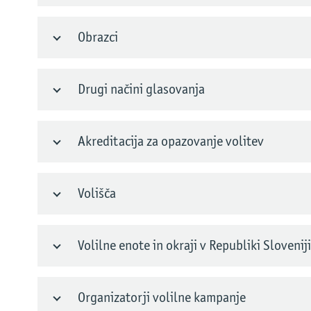
Obrazci
Drugi načini glasovanja
Akreditacija za opazovanje volitev
Volišča
Volilne enote in okraji v Republiki Sloveniji
Organizatorji volilne kampanje