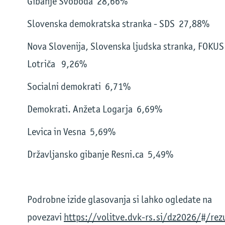
Gibanje Svoboda 28,66%
Slovenska demokratska stranka - SDS 27,88%
Nova Slovenija, Slovenska ljudska stranka, FOKUS
Lotriča 9,26%
Socialni demokrati 6,71%
Demokrati. Anžeta Logarja 6,69%
Levica in Vesna 5,69%
Državljansko gibanje Resni.ca 5,49%
Podrobne izide glasovanja si lahko ogledate na
povezavi
https://volitve.dvk-rs.si/dz2026/#/rezu