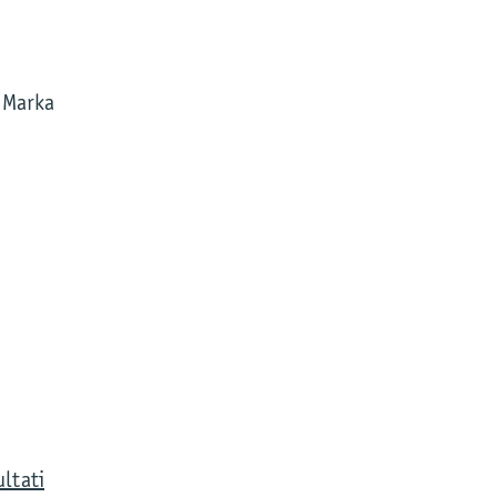
 Marka
ltati