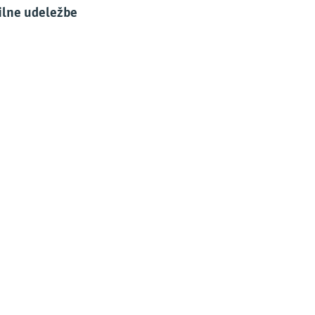
lilne udeležbe